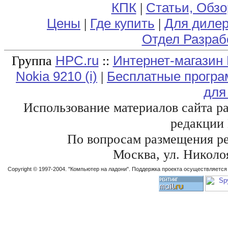
КПК
Статьи, Обз
|
Цены
Где купить
Для диле
|
|
Отдел Разраб
HPC.ru
Интернет-магазин 
Группа
::
Nokia 9210 (i)
Бесплатные програ
|
для
Использование материалов сайта р
редакции
По вопросам размещения р
Москва, ул. Николоя
Copyright © 1997-2004. "Компьютер на ладони". Поддержка проекта осуществляетс